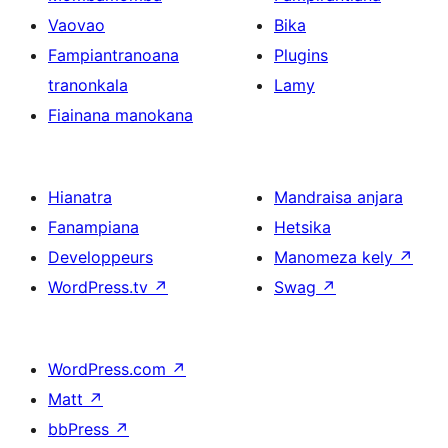
Vaovao
Bika
Fampiantranoana
Plugins
tranonkala
Lamy
Fiainana manokana
Hianatra
Mandraisa anjara
Fanampiana
Hetsika
Developpeurs
Manomeza kely
↗
WordPress.tv
↗
Swag
↗
WordPress.com
↗
Matt
↗
bbPress
↗