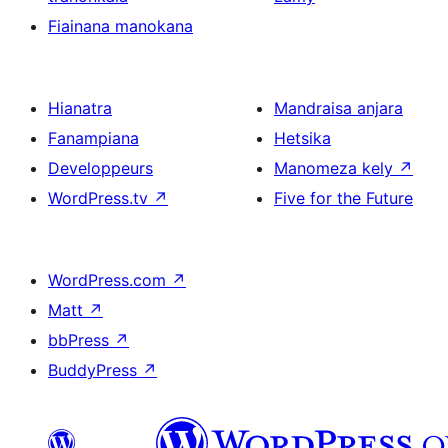
Fiainana manokana
Hianatra
Mandraisa anjara
Fanampiana
Hetsika
Developpeurs
Manomeza kely
↗
WordPress.tv
↗
Five for the Future
WordPress.com
↗
Matt
↗
bbPress
↗
BuddyPress
↗