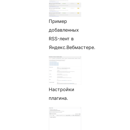
Пример
добавленных
RSS-лент в
Яндекс.Вебмастере.
Настройки
плагина.