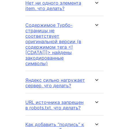
Нет ни одного элемента
item, что делать?
Cодержимое Турбо-
страницы не
соответствует
оригинальной версии (в
содержимом тега <!
[CDATA[]]> найдены
закодированные
символы)
Яндекс сильно нагружает
сервер, что делать?
URL источника запрещен
в robots.txt, что делать?
Как добавить “подпись” к